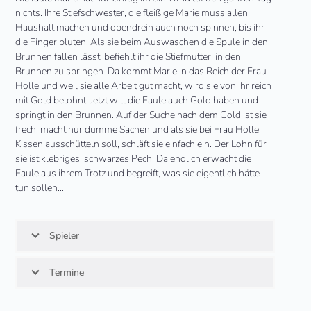
nichts. Ihre Stiefschwester, die fleißige Marie muss allen
Haushalt machen und obendrein auch noch spinnen, bis ihr
die Finger bluten. Als sie beim Auswaschen die Spule in den
Brunnen fallen lässt, befiehlt ihr die Stiefmutter, in den
Brunnen zu springen. Da kommt Marie in das Reich der Frau
Holle und weil sie alle Arbeit gut macht, wird sie von ihr reich
mit Gold belohnt. Jetzt will die Faule auch Gold haben und
springt in den Brunnen. Auf der Suche nach dem Gold ist sie
frech, macht nur dumme Sachen und als sie bei Frau Holle
Kissen ausschütteln soll, schläft sie einfach ein. Der Lohn für
sie ist klebriges, schwarzes Pech. Da endlich erwacht die
Faule aus ihrem Trotz und begreift, was sie eigentlich hätte
tun sollen…
Spieler
Termine