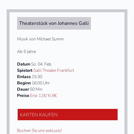
Theaterstück von Johannes Galli
Musik von Michael Summ
Ab 5 Jahre
Datum
So. 04. Feb.
Spielort
Galli Theater Frankfurt
Einlass
15:30
Beginn
16:00 Uhr
Dauer
50 Min
Preise
Erw 11€/ Ki 8€
KARTEN KAUFEN
Buchen Sie uns exklusiv!