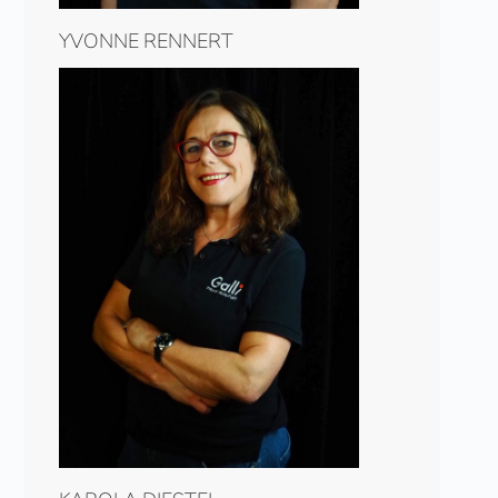
YVONNE RENNERT