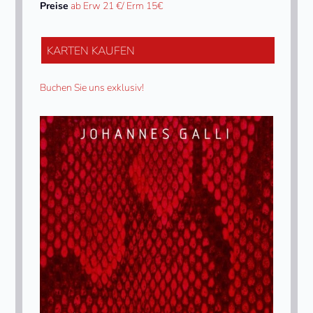
Preise
ab Erw 21 €/ Erm 15€
KARTEN KAUFEN
Buchen Sie uns exklusiv!