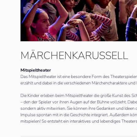
MÄRCHENKARUSSELL
Mitspieltheater
Das Mitspieltheater ist eine besondere Form des Theaterspiele
erzählt und dabei in die verschiedenen Märchencharaktere und 
Die Kinder erleben beim Mitspieltheater die große Kunst des 
– den der Spieler vor ihren Augen auf der Bühne vollzieht. Dab
sondern aktiv mitwirken. Sie können ihre Gedanken und Ideen d
Impulse spontan mit in die Geschichte integriert. Außerdem kön
mitspielen! So entsteht ein interaktives und lebendiges Theater