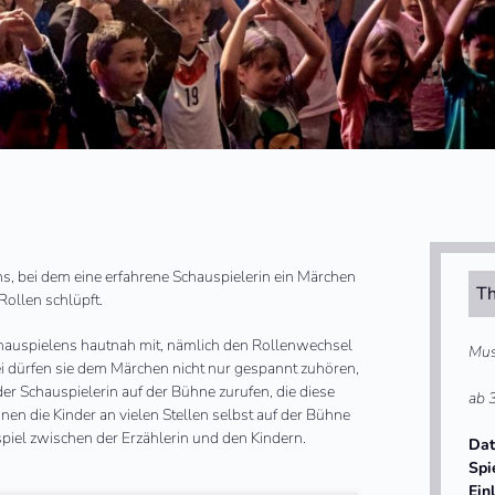
ns, bei dem eine erfahrene Schauspielerin ein Märchen
Th
Rollen schlüpft.
Schauspielens hautnah mit, nämlich den Rollenwechsel
Mus
ei dürfen sie dem Märchen nicht nur gespannt zuhören,
er Schauspielerin auf der Bühne zurufen, die diese
ab 
nen die Kinder an vielen Stellen selbst auf der Bühne
spiel zwischen der Erzählerin und den Kindern.
Da
Spi
Ein