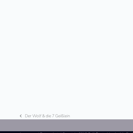
Der Wolf & die 7 Geißlein
vorheriger
Beitrag: