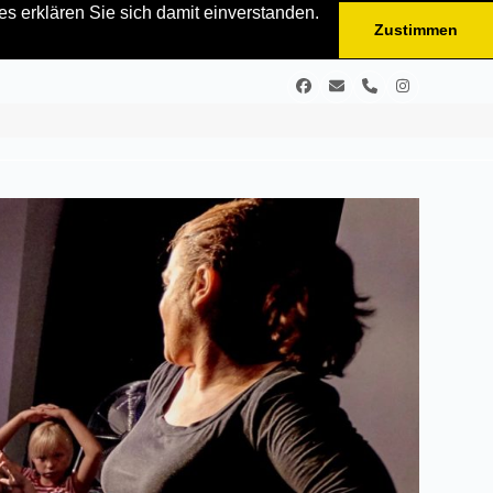
s erklären Sie sich damit einverstanden.
Zustimmen
Facebook
E-
Telefon
Instagram
Mail