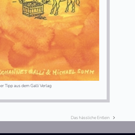
er Tipp aus dem Galli Verlag
Das hässliche Entlein
Nächster
Beitrag: