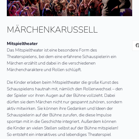
MÄRCHENKARUSSELL
Mitspieltheater
Das Mitspieltheater ist eine besondere Form des
Theaterspielens, bei dem eine erfahrene Schauspielerin ein
Märchen erzählt und dabei in die verschiedenen
Märchencharaktere und Rollen schlüpft.
Die Kinder erleben beim Mitspieltheater die große Kunst des
Schauspielens hautnah mit, nämlich den Rollenwechsel – den
der Spieler vor ihren Augen auf der Bühne vollzieht. Dabei
dürfen sie dem Märchen nicht nur gespannt zuhören, sondern
aktiv mitwirken. Sie können ihre Gedanken und Ideen der
Schauspielerin auf der Bühne zurufen, die diese Impulse
spontan mit in die Geschichte integriert. Außerdem können
die Kinder an vielen Stellen selbst auf der Bühne mitspielen!
So entsteht ein interaktives und lebendiges Theaterspiel