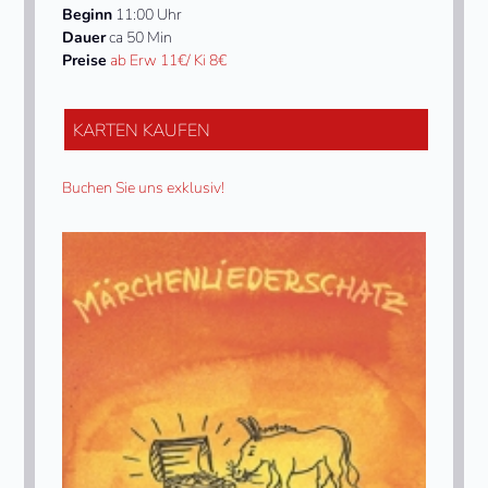
Beginn
11:00 Uhr
Dauer
ca 50 Min
Preise
ab Erw 11€/ Ki 8€
KARTEN KAUFEN
Buchen Sie uns exklusiv!