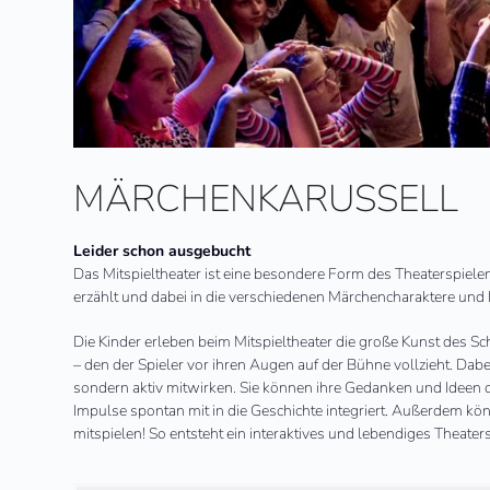
MÄRCHENKARUSSELL
Leider schon ausgebucht
Das Mitspieltheater ist eine besondere Form des Theaterspiele
erzählt und dabei in die verschiedenen Märchencharaktere und 
Die Kinder erleben beim Mitspieltheater die große Kunst des 
– den der Spieler vor ihren Augen auf der Bühne vollzieht. Dab
sondern aktiv mitwirken. Sie können ihre Gedanken und Ideen d
Impulse spontan mit in die Geschichte integriert. Außerdem kön
mitspielen! So entsteht ein interaktives und lebendiges Theater