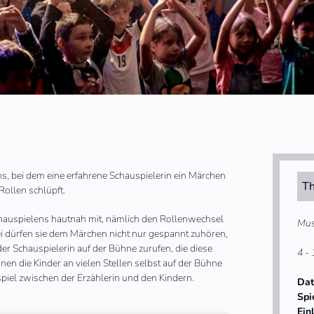
ns, bei dem eine erfahrene Schauspielerin ein Märchen
Th
Rollen schlüpft.
Schauspielens hautnah mit, nämlich den Rollenwechsel
Mus
ei dürfen sie dem Märchen nicht nur gespannt zuhören,
er Schauspielerin auf der Bühne zurufen, die diese
4 - 
nen die Kinder an vielen Stellen selbst auf der Bühne
spiel zwischen der Erzählerin und den Kindern.
Da
Spi
Ein