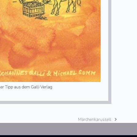
er Tipp aus dem Galli Verlag
Märchenkarussell
Nächster
Beitrag: