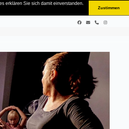
s erklären Sie sich damit einverstanden.
Zustimmen
Facebook
E-
Telefon
Instagram
Mail