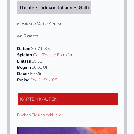
Theaterstück von Johannes Galli
Musik von Michael Summ
Ab 5 Jahren
Datum
So. 21. Sep.
Spielort
Galli Theater Frankfurt
Einlass
15:30
Beginn
16:00 Uhr
Dauer
50 Min
Preise
Erw 11€/ Ki 8€
KARTEN KAUFEN
Buchen Sie uns exklusiv!