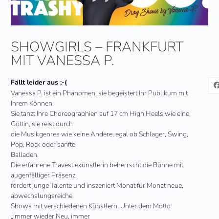
SHOWGIRLS – FRANKFURT
MIT VANESSA P.
Fällt leider aus ;-(
Vanessa P. ist ein Phänomen, sie begeistert Ihr Publikum mit
Ihrem Können.
Sie tanzt Ihre Choreographien auf 17 cm High Heels wie eine
Göttin, sie reist durch
die Musikgenres wie keine Andere, egal ob Schlager, Swing,
Pop, Rock oder sanfte
Balladen.
Die erfahrene Travestiekünstlerin beherrscht die Bühne mit
augenfälliger Präsenz,
fördert junge Talente und inszeniert Monat für Monat neue,
abwechslungsreiche
Shows mit verschiedenen Künstlern. Unter dem Motto
„Immer wieder Neu, immer