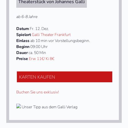
Theaterstück von Johannes Galli
ab 6-8 Jahre
Datum
Fr. 12. Dez.
Spielort
Galli Theater Frankfurt
Einlass
ab 10 min vor Vorstellungsbeginn.
Beginn
09:00 Uhr
Dauer
ca. 50 Min
Preise
Erw 11€/ Ki 8€
KARTEN KAUFEN
Buchen Sie uns exklusiv!
Unser Tipp aus dem Galli Verlag