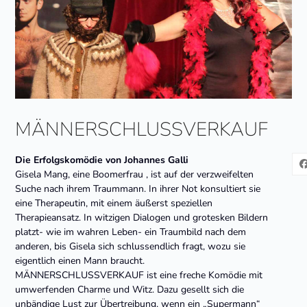
MÄNNERSCHLUSSVERKAUF
Die Erfolgskomödie von Johannes Galli
Gisela Mang, eine Boomerfrau , ist auf der verzweifelten
Suche nach ihrem Traummann. In ihrer Not konsultiert sie
eine Therapeutin, mit einem äußerst speziellen
Therapieansatz. In witzigen Dialogen und grotesken Bildern
platzt- wie im wahren Leben- ein Traumbild nach dem
anderen, bis Gisela sich schlussendlich fragt, wozu sie
eigentlich einen Mann braucht.
MÄNNERSCHLUSSVERKAUF ist eine freche Komödie mit
umwerfenden Charme und Witz. Dazu gesellt sich die
unbändige Lust zur Übertreibung, wenn ein „Supermann“