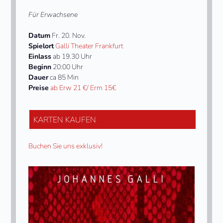
Für Erwachsene
Datum
Fr. 20. Nov.
Spielort
Galli Theater Frankfurt
Einlass
ab 19.30 Uhr
Beginn
20:00 Uhr
Dauer
ca 85 Min
Preise
ab Erw 21 €/ Erm 15€
KARTEN KAUFEN
Buchen Sie uns exklusiv!