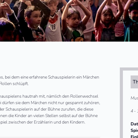
ns, bei dem eine erfahrene Schauspielerin ein Märchen
Th
Rollen schlüpft.
Schauspielens hautnah mit, nämlich den Rollenwechsel
Mus
ei dürfen sie dem Märchen nicht nur gespannt zuhören,
er Schauspielerin auf der Bühne zurufen, die diese
4 - 
nen die Kinder an vielen Stellen selbst auf der Bühne
spiel zwischen der Erzählerin und den Kindern.
Da
Spi
Ein