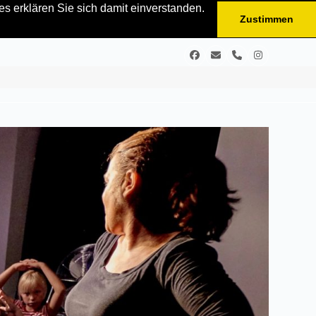
s erklären Sie sich damit einverstanden.
Zustimmen
Facebook
E-
Telefon
Instagram
Mail