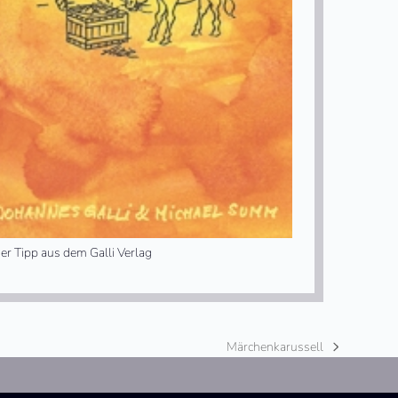
er Tipp aus dem Galli Verlag
Märchenkarussell
Nächster
Beitrag: