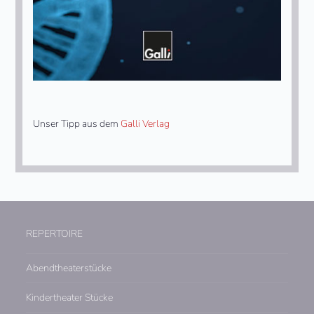
Unser Tipp aus dem
Galli Verlag
REPERTOIRE
Abendtheaterstücke
Kindertheater Stücke