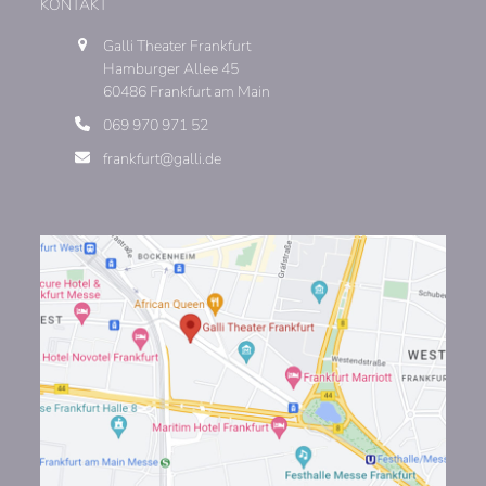
KONTAKT
Galli Theater Frankfurt
Hamburger Allee 45
60486 Frankfurt am Main
069 970 971 52
frankfurt@galli.de