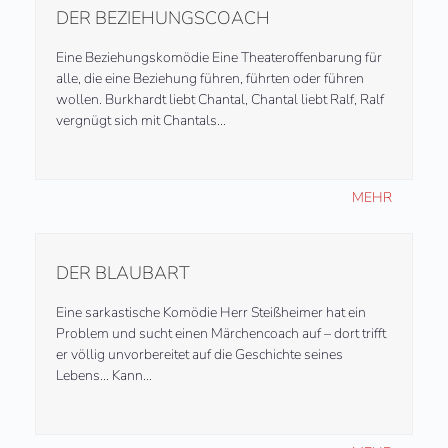
DER BEZIEHUNGSCOACH
Eine Beziehungskomödie Eine Theateroffenbarung für
alle, die eine Beziehung führen, führten oder führen
wollen. Burkhardt liebt Chantal, Chantal liebt Ralf, Ralf
vergnügt sich mit Chantals…
MEHR
DER BLAUBART
Eine sarkastische Komödie Herr Steißheimer hat ein
Problem und sucht einen Märchencoach auf – dort trifft
er völlig unvorbereitet auf die Geschichte seines
Lebens… Kann…