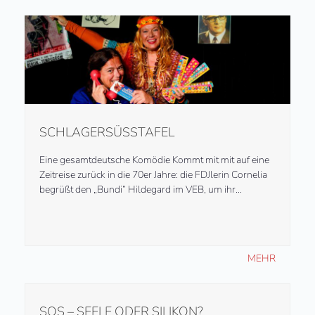
SCHLAGERSÜSSTAFEL
Eine gesamtdeutsche Komödie Kommt mit mit auf eine
Zeitreise zurück in die 70er Jahre: die FDJlerin Cornelia
begrüßt den „Bundi“ Hildegard im VEB, um ihr…
MEHR
SOS – SEELE ODER SILIKON?