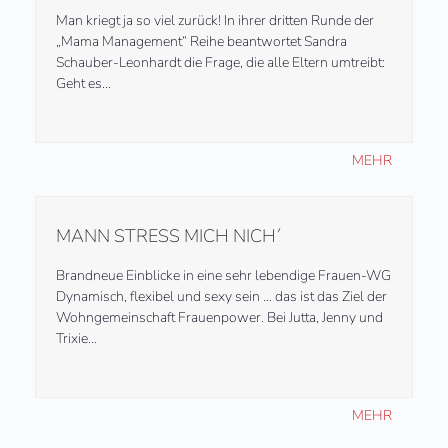
Man kriegt ja so viel zurück! In ihrer dritten Runde der
„Mama Management“ Reihe beantwortet Sandra
Schauber-Leonhardt die Frage, die alle Eltern umtreibt:
Geht es…
MEHR
MANN STRESS MICH NICH´
Brandneue Einblicke in eine sehr lebendige Frauen-WG
Dynamisch, flexibel und sexy sein … das ist das Ziel der
Wohngemeinschaft Frauenpower. Bei Jutta, Jenny und
Trixie…
MEHR