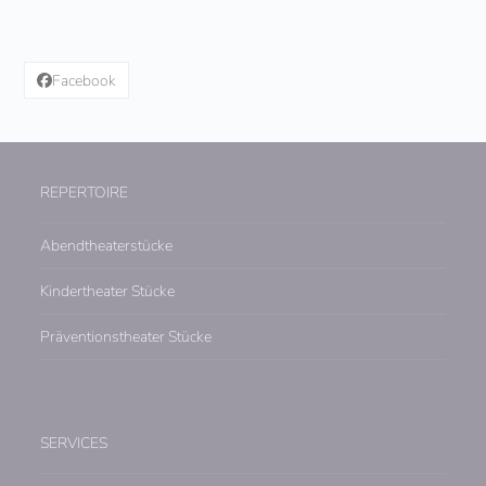
Facebook
REPERTOIRE
Abendtheaterstücke
Kindertheater Stücke
Präventionstheater Stücke
SERVICES