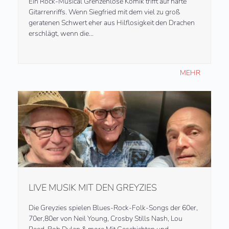
Ein Rock-Musical Grenzenlose Komik trifft auf harte
Gitarrenriffs. Wenn Siegfried mit dem viel zu groß
geratenen Schwert eher aus Hilflosigkeit den Drachen
erschlägt, wenn die…
MEHR
LIVE MUSIK MIT DEN GREYZIES
Die Greyzies spielen Blues-Rock-Folk-Songs der 60er,
70er,80er von Neil Young, Crosby Stills Nash, Lou