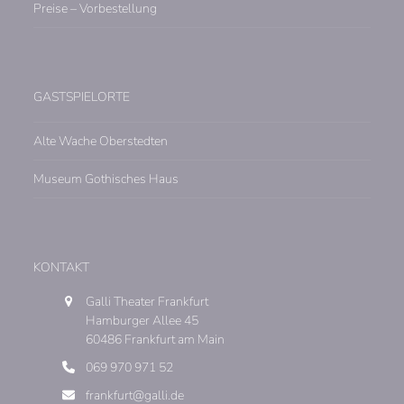
Preise – Vorbestellung
GASTSPIELORTE
Alte Wache Oberstedten
Museum Gothisches Haus
KONTAKT
Galli Theater Frankfurt
Hamburger Allee 45
60486 Frankfurt am Main
069 970 971 52
frankfurt@galli.de