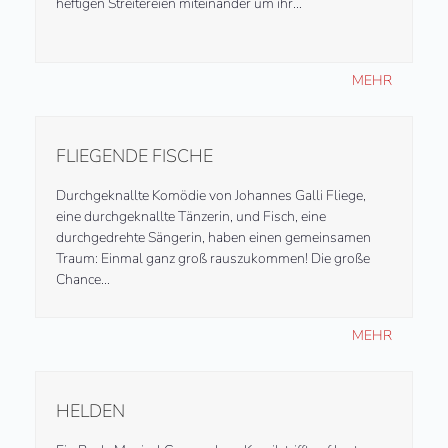
heftigen Streitereien miteinander um ihr…
MEHR
FLIEGENDE FISCHE
Durchgeknallte Komödie von Johannes Galli Fliege,
eine durchgeknallte Tänzerin, und Fisch, eine
durchgedrehte Sängerin, haben einen gemeinsamen
Traum: Einmal ganz groß rauszukommen! Die große
Chance…
MEHR
HELDEN