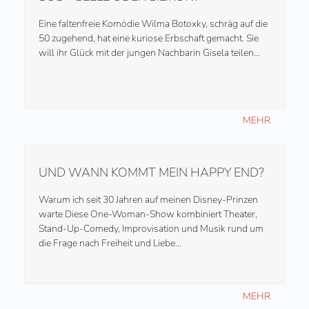
Eine faltenfreie Komödie Wilma Botoxky, schräg auf die
50 zugehend, hat eine kuriose Erbschaft gemacht. Sie
will ihr Glück mit der jungen Nachbarin Gisela teilen…
MEHR
UND WANN KOMMT MEIN HAPPY END?
Warum ich seit 30 Jahren auf meinen Disney-Prinzen
warte Diese One-Woman-Show kombiniert Theater,
Stand-Up-Comedy, Improvisation und Musik rund um
die Frage nach Freiheit und Liebe…
MEHR