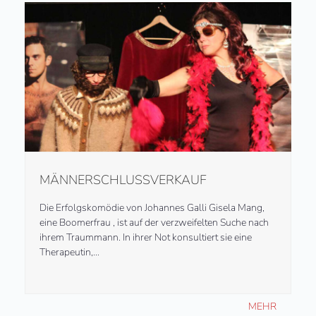
MÄNNERSCHLUSSVERKAUF
Die Erfolgskomödie von Johannes Galli Gisela Mang,
eine Boomerfrau , ist auf der verzweifelten Suche nach
ihrem Traummann. In ihrer Not konsultiert sie eine
Therapeutin,…
MEHR