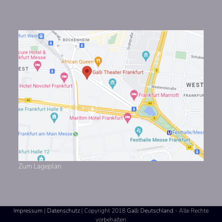
Zum Lageplan
Impressum
|
Datenschutz
| Copyright 2018
Galli Deutschland
- Alle Rechte
vorbehalten