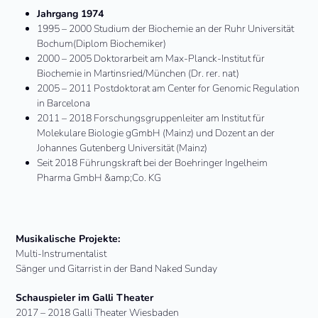
Jahrgang 1974
1995 – 2000 Studium der Biochemie an der Ruhr Universität
Bochum(Diplom Biochemiker)
2000 – 2005 Doktorarbeit am Max-Planck-Institut für
Biochemie in Martinsried/München (Dr. rer. nat)
2005 – 2011 Postdoktorat am Center for Genomic Regulation
in Barcelona
2011 – 2018 Forschungsgruppenleiter am Institut für
Molekulare Biologie gGmbH (Mainz) und Dozent an der
Johannes Gutenberg Universität (Mainz)
Seit 2018 Führungskraft bei der Boehringer Ingelheim
Pharma GmbH &amp;Co. KG
Musikalische Projekte:
Multi-Instrumentalist
Sänger und Gitarrist in der Band Naked Sunday
Schauspieler im Galli Theater
2017 – 2018 Galli Theater Wiesbaden