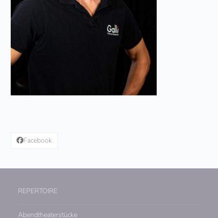
Facebook
REPERTOIRE
Abendtheaterstücke