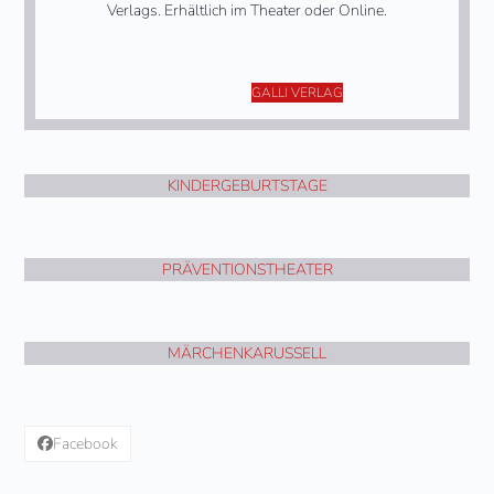
Verlags. Erhältlich im Theater oder Online.
GALLI VERLAG
KINDERGEBURTSTAGE
PRÄVENTIONSTHEATER
MÄRCHENKARUSSELL
Facebook