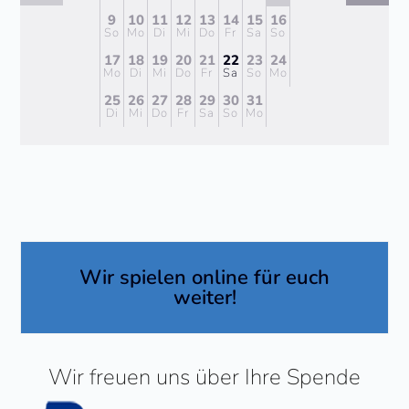
9
10
11
12
13
14
15
16
So
Mo
Di
Mi
Do
Fr
Sa
So
17
18
19
20
21
22
23
24
Mo
Di
Mi
Do
Fr
Sa
So
Mo
25
26
27
28
29
30
31
Di
Mi
Do
Fr
Sa
So
Mo
Wir spielen online für euch
weiter!
Wir freuen uns über Ihre Spende