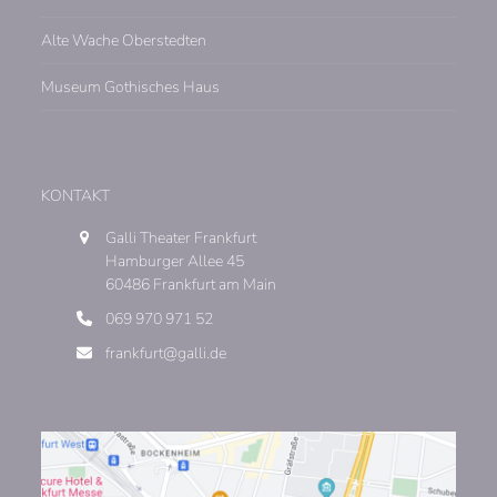
Alte Wache Oberstedten
Museum Gothisches Haus
KONTAKT
Galli Theater Frankfurt
Hamburger Allee 45
60486 Frankfurt am Main
069 970 971 52
frankfurt@galli.de